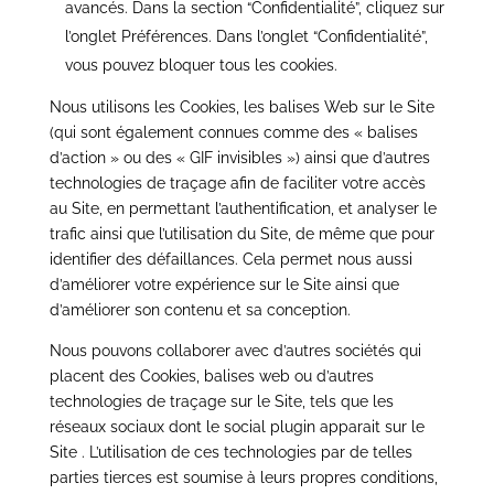
avancés. Dans la section
“
Confidentialité”, cliquez sur
l
’
onglet Pr
éférences. Dans l
’
onglet
“
Confidentialité”,
vous pouvez bloquer tous les cookies.
Nous utilisons les Cookies, les balises Web sur le Site
(qui sont également connues comme des « balises
d’action » ou des « GIF invisibles ») ainsi que d’autres
technologies de traçage afin de faciliter votre accès
au Site, en permettant l’authentification, et analyser le
trafic ainsi que l’utilisation du Site, de même que pour
identifier des défaillances. Cela permet nous aussi
d’améliorer votre expérience sur le Site ainsi que
d’améliorer son contenu et sa conception.
Nous pouvons collaborer avec d’autres sociétés qui
placent des Cookies, balises web ou d’autres
technologies de traçage sur le Site, tels que les
réseaux sociaux dont le social plugin apparait sur le
Site
. L’utilisation de ces technologies par de telles
parties tierces est soumise à leurs propres conditions,