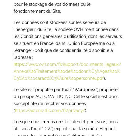
pour le stockage de vos données ou le
fonctionnement du Site.
Les données sont stockées sur les serveurs de
l’hébergeur du Site, la société OVH mentionnée dans
les Conditions générales d’utilisation, dont les serveurs
se situent en France, dans l’Union Européenne ou à
l’étranger (politique de confidentialité disponible à
l’adresse :
https://www.ovh.com/fr/support/documents_legaux/
Annexe%20Traitement%20de%20donn%C3%A9es%20%
C3%A0%20caract%C3%A8re%20personnel.pdf
).
Le site est propulsé par l’outil “Wordpress”, propriété
du groupe AUTOMATTIC INC. Cette société est donc
susceptible de récolter vos données
(
https://automattic.com/fr/privacy/
).
Lorsque nous créons un site internet pour vous, nous
utilisons l’outil “DIVI”, exploité par la société Elegant
Themes Inc., domiciliée en Californie, US. Ce