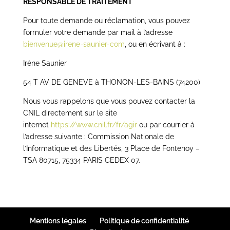
RESPONSABLE DE TRAITEMENT
Pour toute demande ou réclamation, vous pouvez
formuler votre demande par mail à l’adresse
bienvenue@irene-saunier-com
, ou en écrivant à :
Irène Saunier
54 T AV DE GENEVE à THONON-LES-BAINS (74200)
Nous vous rappelons que vous pouvez contacter la
CNIL directement sur le site
internet
https://www.cnil.fr/fr/agir
ou par courrier à
l’adresse suivante : Commission Nationale de
l’Informatique et des Libertés, 3 Place de Fontenoy –
TSA 80715, 75334 PARIS CEDEX 07.
Mentions légales
Politique de confidentialité