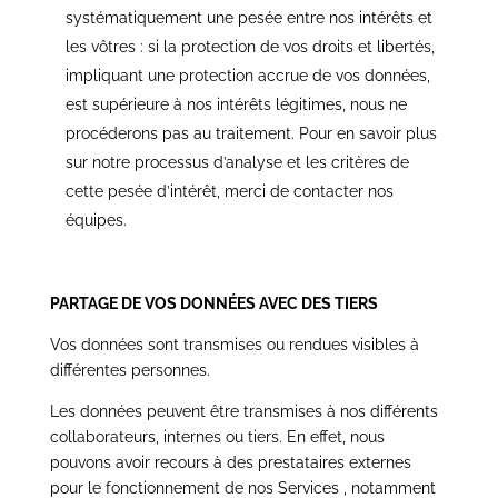
systématiquement une pesée entre nos intérêts et
les vôtres : si la protection de vos droits et libertés,
impliquant une protection accrue de vos données,
est supérieure à nos intérêts légitimes, nous ne
procéderons pas au traitement. Pour en savoir plus
sur notre processus d’analyse et les critères de
cette pesée d’intérêt, merci de contacter nos
équipes.
PARTAGE DE VOS DONNÉES AVEC DES TIERS
Vos données sont transmises ou rendues visibles à
différentes personnes.
Les données peuvent être transmises à nos différents
collaborateurs, internes ou tiers. En effet, nous
pouvons avoir recours à des prestataires externes
pour le fonctionnement de nos Services
, notamment